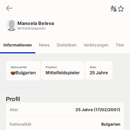
Manoela Beleva
Mittelfeldspieler
Manoela Beleva
Mittelfeldspieler
Informationen
News
Statistiken
Verletzungen
Titel
Nationalität
Position
Alter
Bulgarien
Mittelfeldspieler
25 Jahre
Profil
Alter
25 Jahre (17/02/2001)
Nationalität
Bulgarien