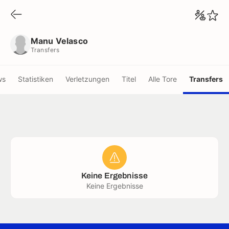
Manu Velasco
Transfers
Manu Velasco
Transfers
ws
Statistiken
Verletzungen
Titel
Alle Tore
Transfers
Keine Ergebnisse
Keine Ergebnisse