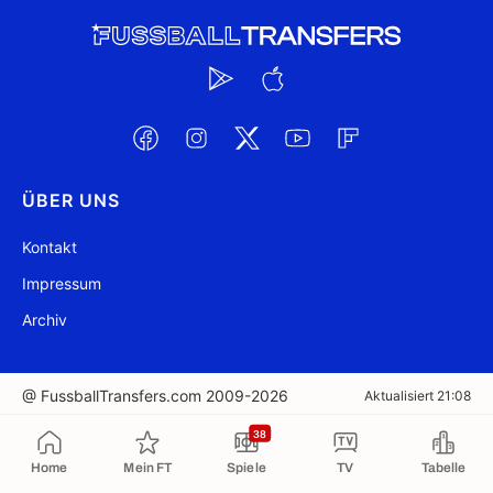
ÜBER UNS
Kontakt
Impressum
Archiv
@ FussballTransfers.com 2009-2026
Aktualisiert 21:08
38
In die Zwischenablage kopiert
Home
Mein FT
Spiele
TV
Tabelle