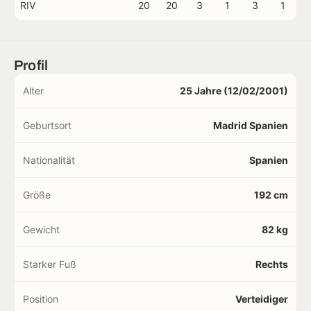
RIV
20
20
3
1
3
1
Profil
Alter
25 Jahre (12/02/2001)
Geburtsort
Madrid Spanien
Nationalität
Spanien
Größe
192 cm
Gewicht
82 kg
Starker Fuß
Rechts
Position
Verteidiger