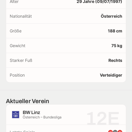
Alter
29 Jahre (09/07/1997)
Nationalität
Österreich
Größe
188 cm
Gewicht
75 kg
Starker Fuß
Rechts
Position
Verteidiger
Aktueller Verein
12E
BW Linz
Österreich – Bundesliga