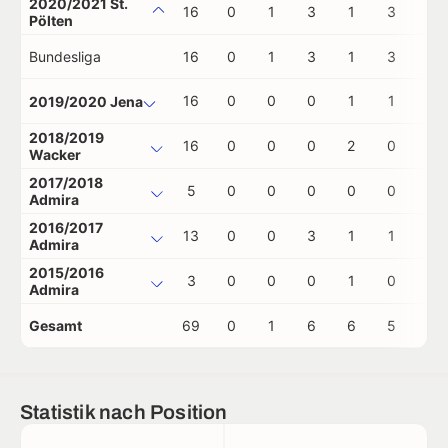
2020/2021 St.
16
0
1
3
1
3
0
Pölten
Bundesliga
16
0
1
3
1
3
0
16
0
0
0
1
1
0
2019/2020 Jena
2018/2019
16
0
0
0
2
0
0
Wacker
2017/2018
5
0
0
0
0
0
0
Admira
2016/2017
13
0
0
3
1
1
0
Admira
2015/2016
3
0
0
0
1
0
0
Admira
Gesamt
69
0
1
6
6
5
0
Statistik nach Position