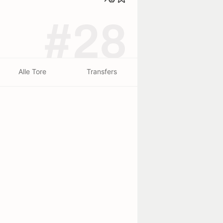
#28
Alle Tore
Transfers