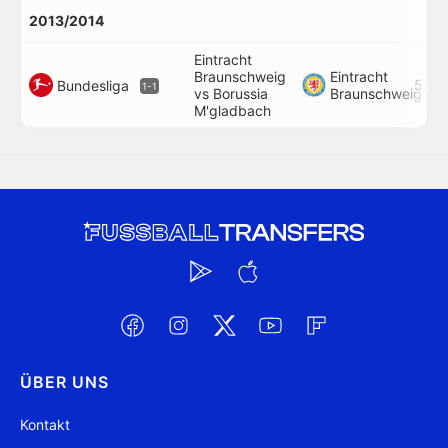
2013/2014
Eintracht
Braunschweig
Eintracht
52'
Bundesliga
1-1
vs Borussia
Braunschweig
M'gladbach
ÜBER UNS
Kontakt