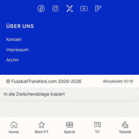
ÜBER UNS
Kontakt
Impressum
Archiv
@ FussballTransfers.com 2009-2026
Aktualisiert 10:19
In die Zwischenablage kopiert
Home
Mein FT
Spiele
TV
Tabelle