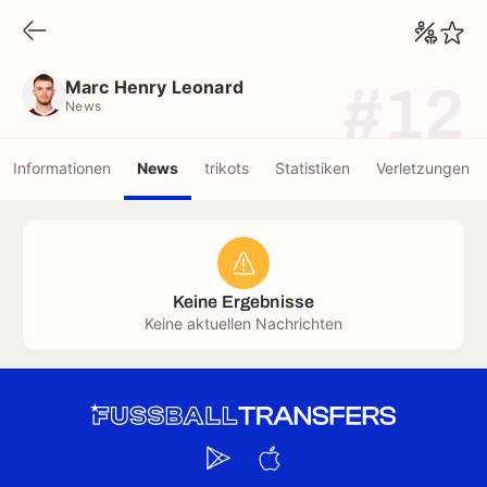
Marc Henry Leonard
News
Marc Henry Leonard
#12
News
Informationen
News
trikots
Statistiken
Verletzungen
Keine Ergebnisse
Keine aktuellen Nachrichten