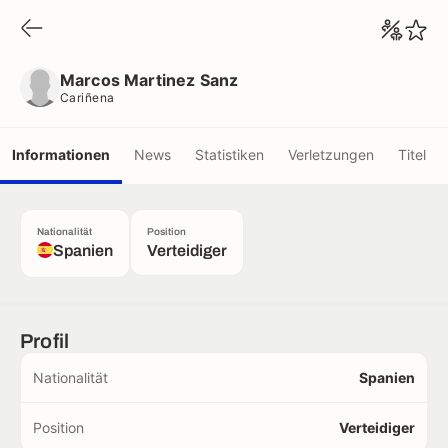
Marcos Martinez Sanz
Cariñena
Marcos Martinez Sanz
Cariñena
Informationen
News
Statistiken
Verletzungen
Titel
Nationalität
Position
Spanien
Verteidiger
Profil
Nationalität
Spanien
Position
Verteidiger