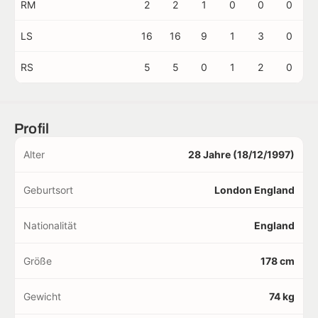
RM
2
2
1
0
0
0
LS
16
16
9
1
3
0
RS
5
5
0
1
2
0
Profil
Alter
28 Jahre (18/12/1997)
Geburtsort
London England
Nationalität
England
Größe
178 cm
Gewicht
74 kg