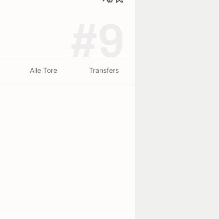
#9
Alle Tore
Transfers