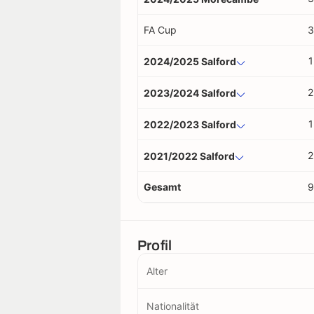
FA Cup
3
1
2024/2025 Salford
2
2023/2024 Salford
1
2022/2023 Salford
2
2021/2022 Salford
Gesamt
9
Profil
Alter
Nationalität