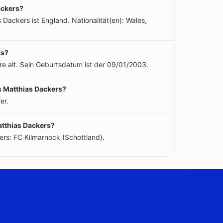
ckers?
Dackers ist England. Nationalität(en): Wales,
rs?
re alt. Sein Geburtsdatum ist der 09/01/2003.
s Matthias Dackers?
er.
atthias Dackers?
rs: FC Kilmarnock (Schottland).