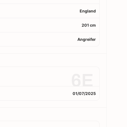
England
201 cm
Angreifer
6E
01/07/2025