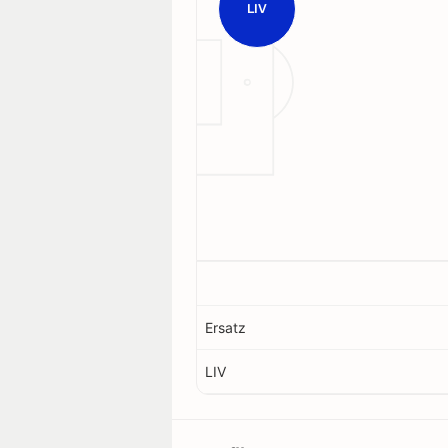
LIV
Ersatz
LIV