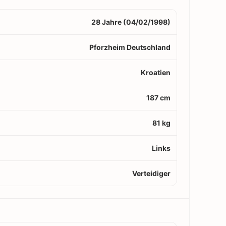
28 Jahre (04/02/1998)
Pforzheim Deutschland
Kroatien
187 cm
81 kg
Links
Verteidiger