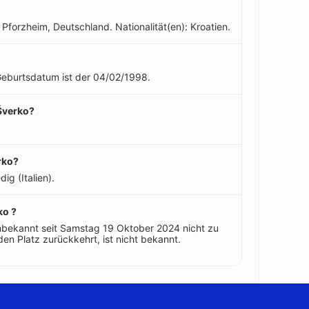
 Pforzheim, Deutschland. Nationalität(en): Kroatien.
 Geburtsdatum ist der 04/02/1998.
 Šverko?
rko?
ig (Italien).
ko ?
nbekannt seit Samstag 19 Oktober 2024 nicht zu
en Platz zurückkehrt, ist nicht bekannt.