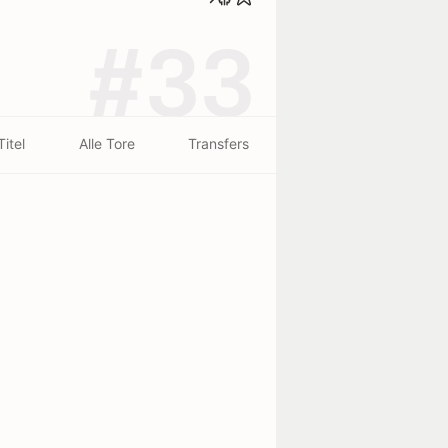
#33
Titel
Alle Tore
Transfers