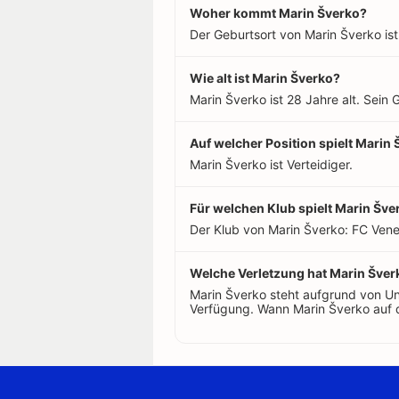
Woher kommt Marin Šverko?
Der Geburtsort von Marin Šverko ist
Wie alt ist Marin Šverko?
Marin Šverko ist 28 Jahre alt. Sein
Auf welcher Position spielt Marin
Marin Šverko ist Verteidiger.
Für welchen Klub spielt Marin Šve
Der Klub von Marin Šverko: FC Vened
Welche Verletzung hat Marin Šver
Marin Šverko steht aufgrund von U
Verfügung. Wann Marin Šverko auf d