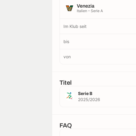
Venezia
Italien – Serie A
Im Klub seit
bis
von
Titel
Serie B
2025/2026
FAQ