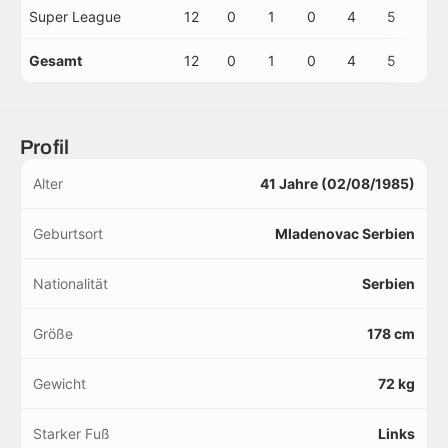
Super League
12
0
1
0
4
5
0
Gesamt
12
0
1
0
4
5
0
Profil
Alter
41 Jahre (02/08/1985)
Geburtsort
Mladenovac Serbien
Nationalität
Serbien
Größe
178 cm
Gewicht
72 kg
Starker Fuß
Links