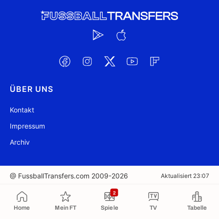
ÜBER UNS
Kontakt
Impressum
Archiv
@ FussballTransfers.com 2009-2026
Aktualisiert 23:07
2
In die Zwischenablage kopiert
Home
Mein FT
Spiele
TV
Tabelle