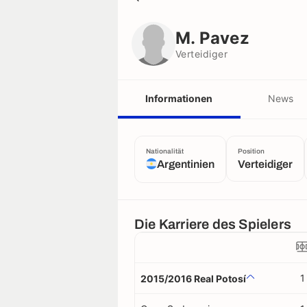
M. Pavez
Verteidiger
M. Pavez
Verteidiger
Informationen
News
Nationalität
Position
Argentinien
Verteidiger
Die Karriere des Spielers
1
2015/2016 Real Potosí