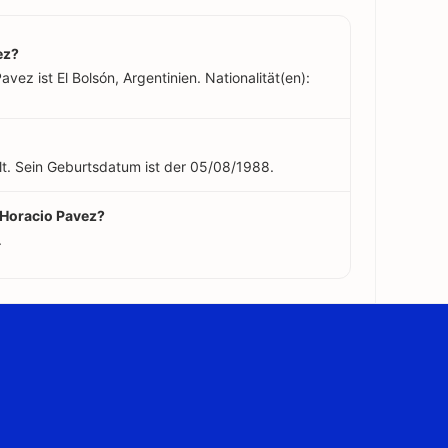
ez?
vez ist El Bolsón, Argentinien. Nationalität(en):
lt. Sein Geburtsdatum ist der 05/08/1988.
n Horacio Pavez?
.