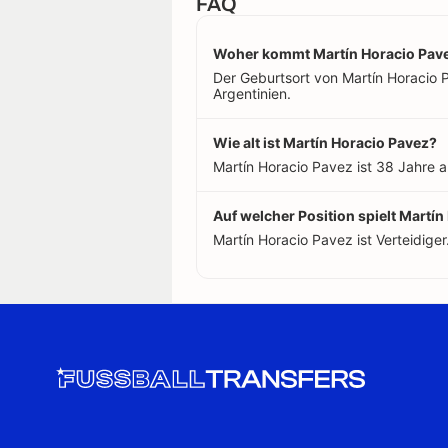
FAQ
Woher kommt Martín Horacio Pav
Der Geburtsort von Martín Horacio Pa
Argentinien.
Wie alt ist Martín Horacio Pavez?
Martín Horacio Pavez ist 38 Jahre a
Auf welcher Position spielt Martí
Martín Horacio Pavez ist Verteidiger