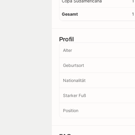
Copa Sudamericana
1
Gesamt
1
Profil
Alter
Geburtsort
Nationalität
Starker Fuß
Position