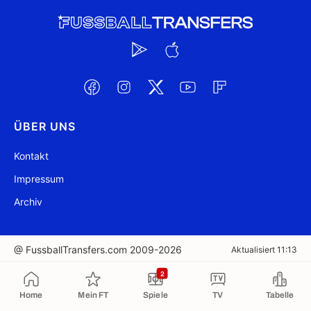
ÜBER UNS
Kontakt
Impressum
Archiv
@ FussballTransfers.com 2009-2026
Aktualisiert 11:13
2
In die Zwischenablage kopiert
Home
Mein FT
Spiele
TV
Tabelle