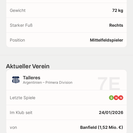
Gewicht
72 kg
Starker Fuß
Rechts
Position
Mittelfeldspieler
Aktueller Verein
7E
Talleres
Argentinien – Primera Division
Letzte Spiele
S
N
N
Im Klub seit
24/01/2026
von
Banfield (1,52 Mio. €)