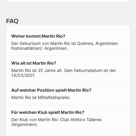
FAQ
Woher kommt Martín Río?
Der Geburtsort von Martín Río ist Quilmes, Argentinien.
Nationalität(en): Argentinien.
Wie alt ist Martín Río?
Martín Río ist 25 Jahre alt. Sein Geburtsdatum ist der
14/03/2001.
Auf welcher Position spielt Martín Río?
Martín Río ist Mittelfeldspieler.
Für welchen Klub spielt Martín Río?
Der Klub von Martín Río: Club Atlético Talleres
(Argentinien).