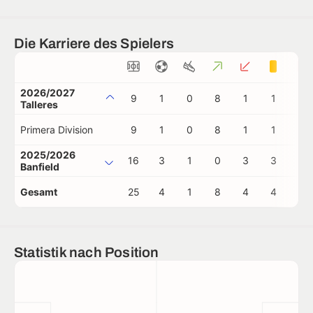
Die Karriere des Spielers
2026/2027
9
1
0
8
1
1
0
Talleres
Primera Division
9
1
0
8
1
1
0
2025/2026
16
3
1
0
3
3
0
Banfield
Gesamt
25
4
1
8
4
4
0
Statistik nach Position