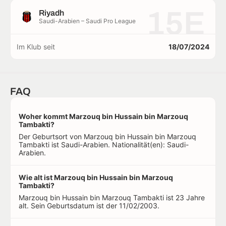
15E
Riyadh
Saudi-Arabien – Saudi Pro League
Im Klub seit
18/07/2024
FAQ
Woher kommt Marzouq bin Hussain bin Marzouq
Tambakti?
Der Geburtsort von Marzouq bin Hussain bin Marzouq
Tambakti ist Saudi-Arabien. Nationalität(en): Saudi-
Arabien.
Wie alt ist Marzouq bin Hussain bin Marzouq
Tambakti?
Marzouq bin Hussain bin Marzouq Tambakti ist 23 Jahre
alt. Sein Geburtsdatum ist der 11/02/2003.