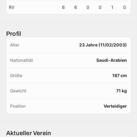
RV
6
6
0
0
1
0
Profil
Alter
23 Jahre (11/02/2003)
Nationalität
Saudi-Arabien
Größe
187 cm
Gewicht
71 kg
Position
Verteidiger
Aktueller Verein