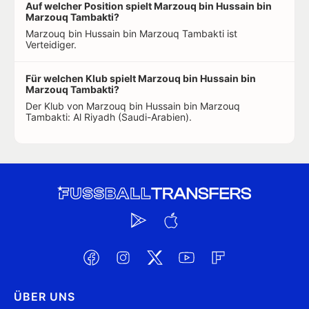
Auf welcher Position spielt Marzouq bin Hussain bin
Marzouq Tambakti?
Marzouq bin Hussain bin Marzouq Tambakti ist
Verteidiger.
Für welchen Klub spielt Marzouq bin Hussain bin
Marzouq Tambakti?
Der Klub von Marzouq bin Hussain bin Marzouq
Tambakti: Al Riyadh (Saudi-Arabien).
ÜBER UNS