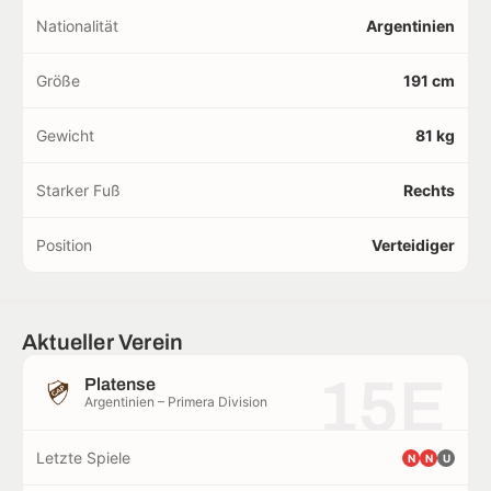
Nationalität
Argentinien
Größe
191 cm
Gewicht
81 kg
Starker Fuß
Rechts
Position
Verteidiger
Aktueller Verein
15E
Platense
Argentinien – Primera Division
Letzte Spiele
N
N
U