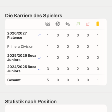
Die Karriere des Spielers
2026/2027
1
0
0
0
0
1
0
Platense
Primera Division
1
0
0
0
0
1
0
2025/2026 Boca
1
0
0
1
0
0
0
Juniors
2024/2025 Boca
3
0
0
2
0
0
0
Juniors
Gesamt
5
0
0
3
0
1
0
Statistik nach Position