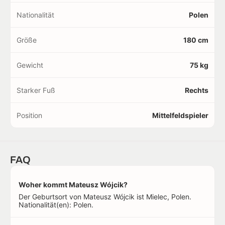
Nationalität
Polen
Größe
180 cm
Gewicht
75 kg
Starker Fuß
Rechts
Position
Mittelfeldspieler
FAQ
Woher kommt Mateusz Wójcik?
Der Geburtsort von Mateusz Wójcik ist Mielec, Polen.
Nationalität(en): Polen.