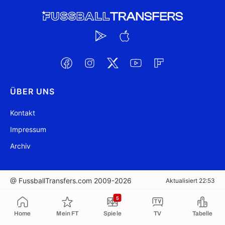
ÜBER UNS
Kontakt
Impressum
Archiv
@ FussballTransfers.com 2009-2026
Aktualisiert 22:53
5
In die Zwischenablage kopiert
Home
Mein FT
Spiele
TV
Tabelle