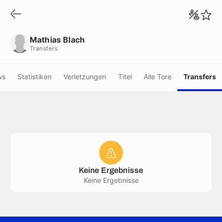
Mathias Blach
Transfers
Mathias Blach
Transfers
ws
Statistiken
Verletzungen
Titel
Alle Tore
Transfers
Keine Ergebnisse
Keine Ergebnisse