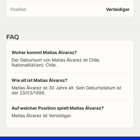
Position
Verteidiger
FAQ
Woher kommt Matías Álvarez?
Der Geburtsort von Matías Álvarez ist Chile.
Nationalität(en): Chile.
Wie alt ist Matías Álvarez?
Matías Álvarez ist 30 Jahre alt. Sein Geburtsdatum ist
der 23/03/1996.
Auf welcher Position spielt Matías Álvarez?
Matías Álvarez ist Verteidiger.