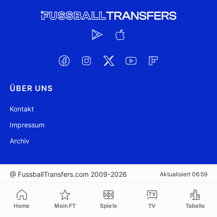
ÜBER UNS
Kontakt
Impressum
Archiv
@ FussballTransfers.com 2009-2026
Aktualisiert 06:59
In die Zwischenablage kopiert
Home
Mein FT
Spiele
TV
Tabelle