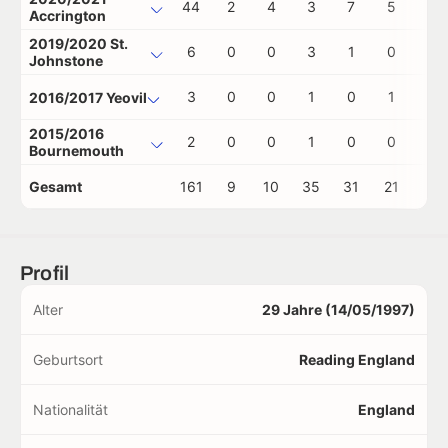
44
2
4
3
7
5
0
Accrington
2019/2020 St.
6
0
0
3
1
0
0
Johnstone
3
0
0
1
0
1
0
2016/2017 Yeovil
2015/2016
2
0
0
1
0
0
0
Bournemouth
Gesamt
161
9
10
35
31
21
0
Profil
Alter
29 Jahre (14/05/1997)
Geburtsort
Reading England
Nationalität
England