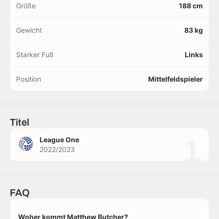
Größe
188 cm
Gewicht
83 kg
Starker Fuß
Links
Position
Mittelfeldspieler
Titel
1
League One
2022/2023
FAQ
Woher kommt Matthew Butcher?