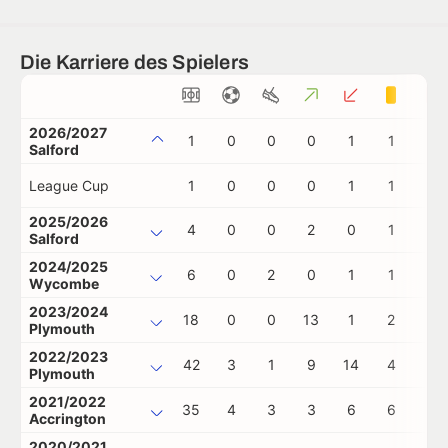
Die Karriere des Spielers
2026/2027
1
0
0
0
1
1
0
Salford
League Cup
1
0
0
0
1
1
0
2025/2026
4
0
0
2
0
1
0
Salford
2024/2025
6
0
2
0
1
1
0
Wycombe
2023/2024
18
0
0
13
1
2
0
Plymouth
2022/2023
42
3
1
9
14
4
0
Plymouth
2021/2022
35
4
3
3
6
6
0
Accrington
2020/2021