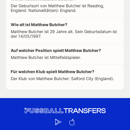
Der Geburtsort von Matthew Butcher ist Reading,
England. Nationalität(en): England.
Wie alt ist Matthew Butcher?
Matthew Butcher ist 29 Jahre alt. Sein Geburtsdatum ist
der 14/05/1997.
Auf welcher Position spielt Matthew Butcher?
Matthew Butcher ist Mittelfeldspieler.
Für welchen Klub spielt Matthew Butcher?
Der Klub von Matthew Butcher: Salford City (England).