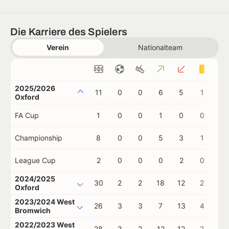
Die Karriere des Spielers
Verein
Nationalteam
2025/2026
11
0
0
6
5
1
0
Oxford
FA Cup
1
0
0
1
0
0
0
Championship
8
0
0
5
3
1
0
League Cup
2
0
0
0
2
0
0
2024/2025
30
2
2
18
12
2
0
Oxford
2023/2024 West
26
3
3
7
13
4
0
Bromwich
2022/2023 West
28
2
2
12
12
2
0