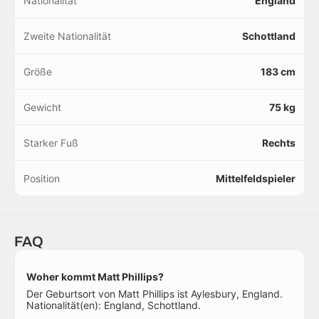
Nationalität
England
Zweite Nationalität
Schottland
Größe
183 cm
Gewicht
75 kg
Starker Fuß
Rechts
Position
Mittelfeldspieler
FAQ
Woher kommt Matt Phillips?
Der Geburtsort von Matt Phillips ist Aylesbury, England.
Nationalität(en): England, Schottland.