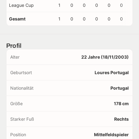
League Cup
1
0
0
0
0
0
0
Gesamt
1
0
0
0
0
0
0
Profil
Alter
22 Jahre (18/11/2003)
Geburtsort
Loures Portugal
Nationalität
Portugal
Größe
178 cm
Starker Fuß
Rechts
Position
Mittelfeldspieler