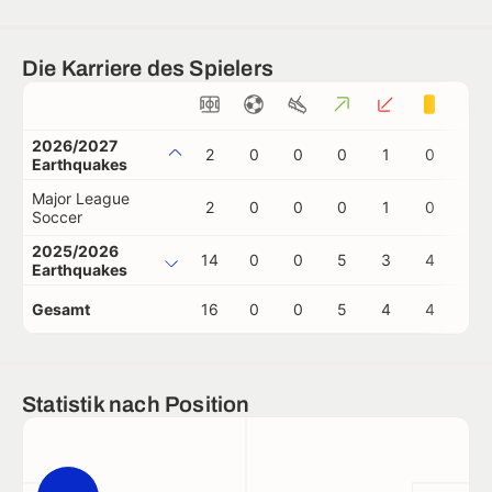
Die Karriere des Spielers
2026/2027
2
0
0
0
1
0
0
Earthquakes
Major League
2
0
0
0
1
0
0
Soccer
2025/2026
14
0
0
5
3
4
0
Earthquakes
Gesamt
16
0
0
5
4
4
0
Statistik nach Position