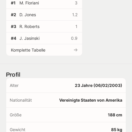
#1
M. Floriani
3
#2
D. Jones
1.2
#3
R. Roberts
1
#4
J. Jasinski
0.9
Komplette Tabelle
Profil
Alter
23 Jahre (06/02/2003)
Nationalität
Vereinigte Staaten von Amerika
Größe
188 cm
Gewicht
85 kg