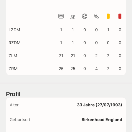
SE
LZDM
1
1
0
0
1
0
RZDM
1
1
0
0
0
0
ZLM
21
21
0
2
7
0
ZRM
25
25
0
4
7
0
Profil
Alter
33 Jahre (27/07/1993)
Geburtsort
Birkenhead England