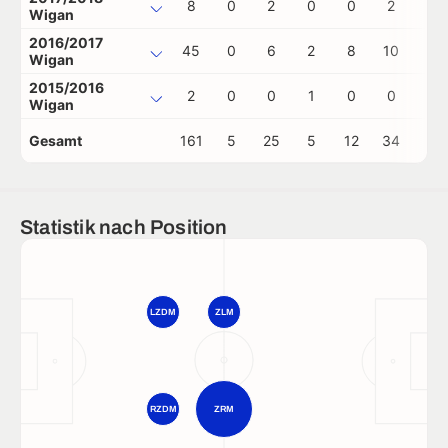
8
0
2
0
0
2
0
Wigan
2016/2017
45
0
6
2
8
10
0
Wigan
2015/2016
2
0
0
1
0
0
0
Wigan
Gesamt
161
5
25
5
12
34
0
Statistik nach Position
LZDM
ZLM
RZDM
ZRM