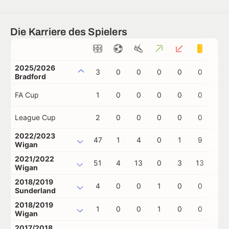
Die Karriere des Spielers
2025/2026
3
0
0
0
0
0
0
Bradford
FA Cup
1
0
0
0
0
0
0
League Cup
2
0
0
0
0
0
0
2022/2023
47
1
4
0
1
9
0
Wigan
2021/2022
51
4
13
0
3
13
0
Wigan
2018/2019
4
0
0
1
0
0
0
Sunderland
2018/2019
1
0
0
1
0
0
0
Wigan
2017/2018