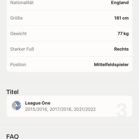
Nationalität
England
Größe
181 cm
Gewicht
77 kg
Starker Fuß
Rechts
Position
Mittelfeldspieler
Titel
3
League One
2015/2016, 2017/2018, 2021/2022
FAQ