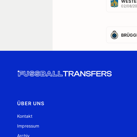
WESTE
02/08/2
BRÜGG
ÜBER UNS
Kontakt
Impressum
Archiv