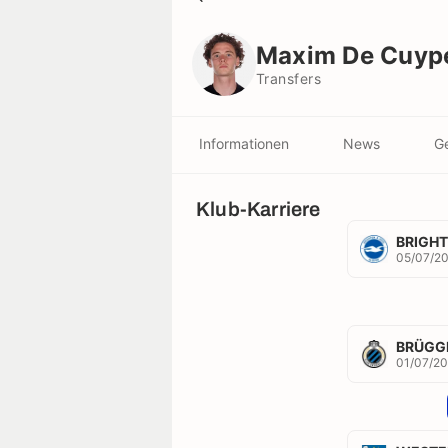
Maxim De Cuyper
Transfers
Maxim De Cuyp
Transfers
Informationen
News
Ge
Klub-Karriere
BRIGH
05/07/2
BRÜGG
01/07/2