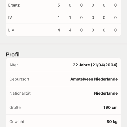
Ersatz
5
0
0
0
0
0
IV
1
1
0
0
0
0
LIV
4
4
0
0
0
0
Profil
Alter
22 Jahre (21/04/2004)
Geburtsort
Amstelveen Niederlande
Nationalität
Niederlande
Größe
190 cm
Gewicht
80 kg