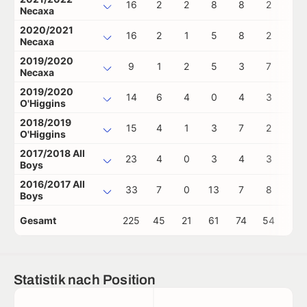
16
2
2
8
8
2
0
Necaxa
2020/2021
16
2
1
5
8
2
0
Necaxa
2019/2020
9
1
2
5
3
7
0
Necaxa
2019/2020
14
6
4
0
4
3
0
O'Higgins
2018/2019
15
4
1
3
7
2
1
O'Higgins
2017/2018 All
23
4
0
3
4
3
0
Boys
2016/2017 All
33
7
0
13
7
8
2
Boys
Gesamt
225
45
21
61
74
54
5
Statistik nach Position