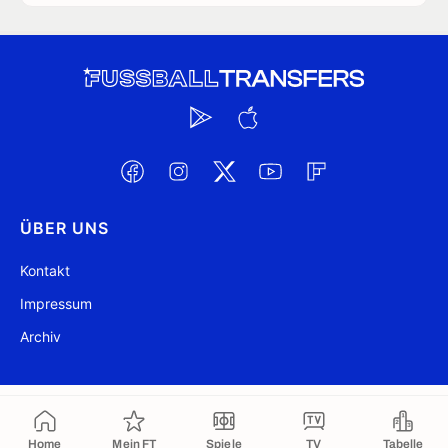
ÜBER UNS
Kontakt
Impressum
Archiv
@ FussballTransfers.com 2009-2026
Aktualisiert 07:52
Home
Mein FT
Spiele
TV
Tabelle
In die Zwischenablage kopiert