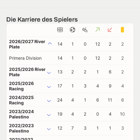
Die Karriere des Spielers
2026/2027 River
14
1
0
12
2
2
0
Plate
Primera Division
14
1
0
12
2
2
0
2025/2026 River
13
2
2
1
6
2
1
Plate
2025/2026
17
1
3
4
9
4
0
Racing
2024/2025
24
4
1
6
11
6
0
Racing
2023/2024
19
4
2
0
4
10
0
Palestino
2022/2023
12
7
3
1
1
3
1
Palestino
2021/2022