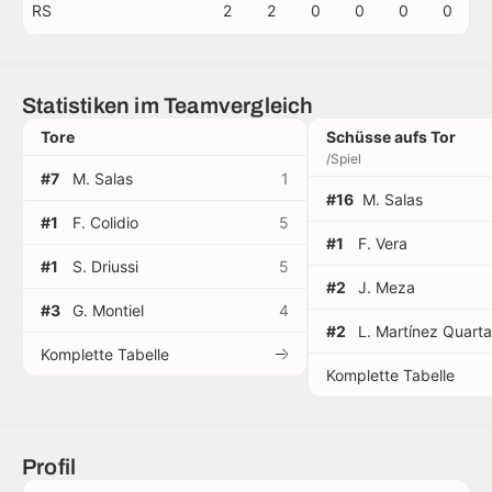
RS
2
2
0
0
0
0
Statistiken im Teamvergleich
Tore
Schüsse aufs Tor
/Spiel
#7
M. Salas
1
#16
M. Salas
#1
F. Colidio
5
#1
F. Vera
#1
S. Driussi
5
#2
J. Meza
#3
G. Montiel
4
#2
L. Martínez Quarta
Komplette Tabelle
Komplette Tabelle
Profil