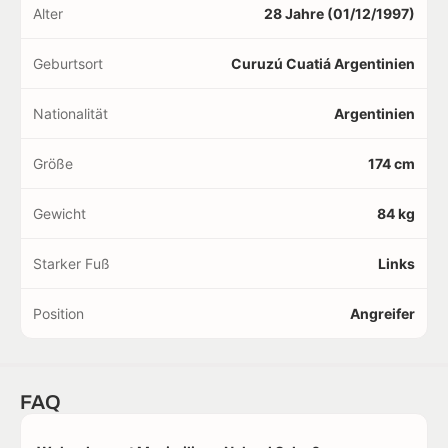
Alter
28 Jahre (01/12/1997)
Geburtsort
Curuzú Cuatiá Argentinien
Nationalität
Argentinien
Größe
174 cm
Gewicht
84 kg
Starker Fuß
Links
Position
Angreifer
FAQ