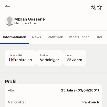
Mbilah Gossene
Mérignac-Arlac
Mbilah Gossene
Mérignac-Arlac
Informationen
News
Statistiken
Verletzungen
Titel
Nationalität
Position
Alter
Frankreich
Verteidiger
25 Jahre
Profil
Alter
25 Jahre (03/04/2001)
Nationalität
Frankreich