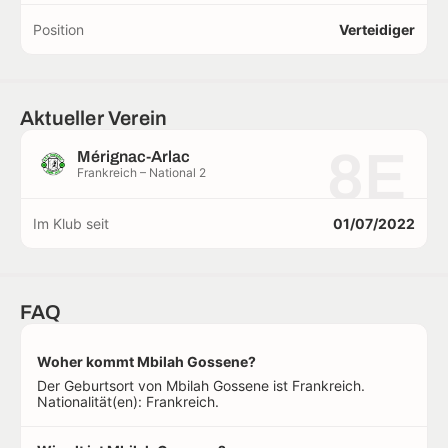
Position
Verteidiger
Aktueller Verein
8E
Mérignac-Arlac
Frankreich – National 2
Im Klub seit
01/07/2022
FAQ
Woher kommt Mbilah Gossene?
Der Geburtsort von Mbilah Gossene ist Frankreich.
Nationalität(en): Frankreich.