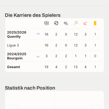
Die Karriere des Spielers
2025/2026
16
2
0
12
3
1
0
Quevilly
Ligue 3
16
2
0
12
3
1
0
2024/2025
3
2
2
1
1
0
0
Bourgoin
Gesamt
19
4
2
13
4
1
0
Statistik nach Position