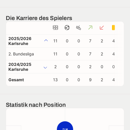
Die Karriere des Spielers
2025/2026
11
0
0
7
2
4
0
Karlsruhe
2. Bundesliga
11
0
0
7
2
4
0
2024/2025
2
0
0
2
0
0
0
Karlsruhe
Gesamt
13
0
0
9
2
4
0
Statistik nach Position
ZLM