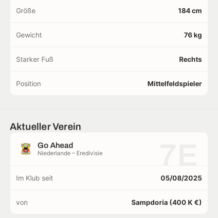
Größe
184 cm
Gewicht
76 kg
Starker Fuß
Rechts
Position
Mittelfeldspieler
Aktueller Verein
7E
Go Ahead
Niederlande – Eredivisie
Im Klub seit
05/08/2025
von
Sampdoria (400 K €)