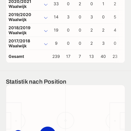
2020/2021
33
0
2
0
1
2
0
Waalwijk
2019/2020
14
3
0
3
0
5
0
Waalwijk
2018/2019
19
0
0
2
2
4
1
Waalwijk
2017/2018
9
0
0
2
3
0
0
Waalwijk
Gesamt
239
17
7
13
40
23
2
Statistik nach Position