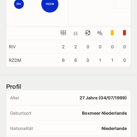
RIV
RZDM
SE
RIV
2
2
0
0
0
0
RZDM
6
6
0
1
1
0
Profil
Alter
27 Jahre (04/07/1999)
Geburtsort
Boxmeer Niederlande
Nationalität
Niederlande