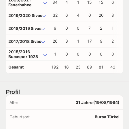
34
4
1
15
15
6
0
Fenerbahce
32
6
4
0
20
8
0
2019/2020 Sivas
9
0
0
7
2
1
0
2018/2019 Sivas
26
3
1
17
9
2
0
2017/2018 Sivas
2015/2016
1
0
0
0
0
0
0
Bucaspor 1928
Gesamt
192
18
23
89
81
42
1
Profil
Alter
31 Jahre (19/08/1994)
Geburtsort
Bursa Türkei