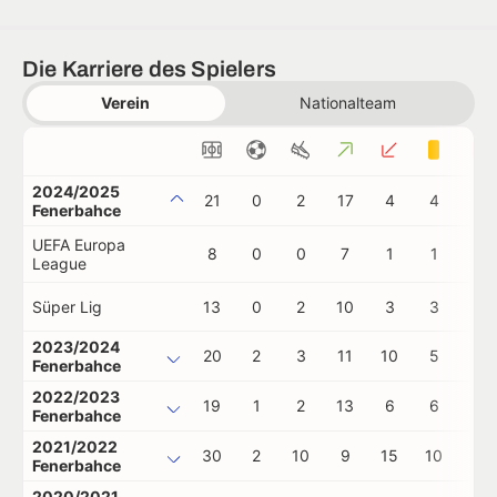
Die Karriere des Spielers
Verein
Nationalteam
2024/2025
21
0
2
17
4
4
0
Fenerbahce
UEFA Europa
8
0
0
7
1
1
0
League
Süper Lig
13
0
2
10
3
3
0
2023/2024
20
2
3
11
10
5
1
Fenerbahce
2022/2023
19
1
2
13
6
6
0
Fenerbahce
2021/2022
30
2
10
9
15
10
0
Fenerbahce
2020/2021