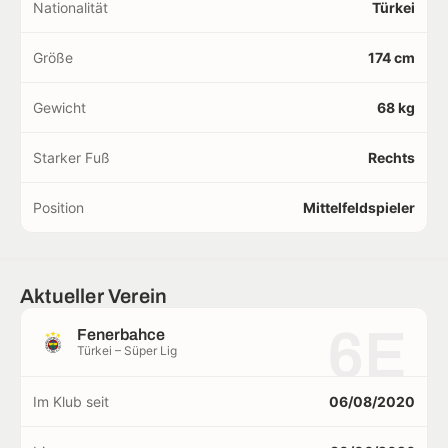
Nationalität
Türkei
Größe
174 cm
Gewicht
68 kg
Starker Fuß
Rechts
Position
Mittelfeldspieler
Aktueller Verein
6E
Fenerbahce
Türkei – Süper Lig
Im Klub seit
06/08/2020