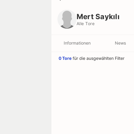
Mert Saykılı
Alle Tore
Mert Saykılı
Alle Tore
Informationen
News
0 Tore
für die ausgewählten Filter