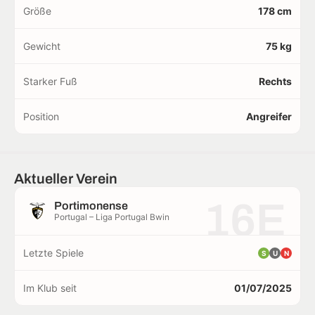
Größe
178 cm
Gewicht
75 kg
Starker Fuß
Rechts
Position
Angreifer
Aktueller Verein
16E
Portimonense
Portugal – Liga Portugal Bwin
Letzte Spiele
S
U
N
Im Klub seit
01/07/2025