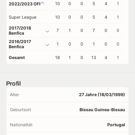
10
0
0
5
4
1
0
2022/2023 OFI
Super League
10
0
0
5
4
1
0
2017/2018
7
1
0
7
0
0
0
Benfica
2016/2017
1
0
0
1
0
0
0
Benfica
Gesamt
18
1
0
13
4
1
0
Profil
Alter
27 Jahre (18/03/1999)
Geburtsort
Bissau Guinea-Bissau
Nationalität
Portugal