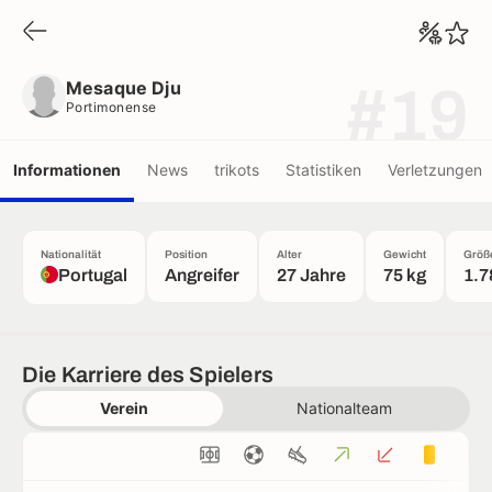
Mesaque Dju
Portimonense
Mesaque Dju
#19
Portimonense
Informationen
News
trikots
Statistiken
Verletzungen
Nationalität
Position
Alter
Gewicht
Größ
Portugal
Angreifer
27 Jahre
75 kg
1.7
Die Karriere des Spielers
Verein
Nationalteam