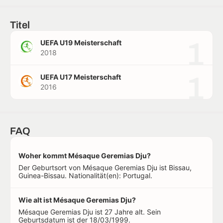
Titel
1
UEFA U19 Meisterschaft
2018
1
UEFA U17 Meisterschaft
2016
FAQ
Woher kommt Mésaque Geremias Dju?
Der Geburtsort von Mésaque Geremias Dju ist Bissau,
Guinea-Bissau. Nationalität(en): Portugal.
Wie alt ist Mésaque Geremias Dju?
Mésaque Geremias Dju ist 27 Jahre alt. Sein
Geburtsdatum ist der 18/03/1999.