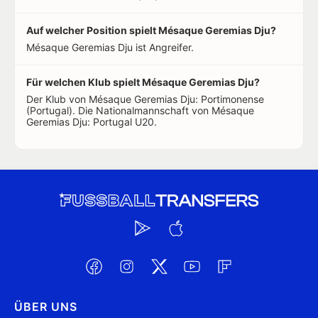
Auf welcher Position spielt Mésaque Geremias Dju?
Mésaque Geremias Dju ist Angreifer.
Für welchen Klub spielt Mésaque Geremias Dju?
Der Klub von Mésaque Geremias Dju: Portimonense
(Portugal). Die Nationalmannschaft von Mésaque
Geremias Dju: Portugal U20.
ÜBER UNS