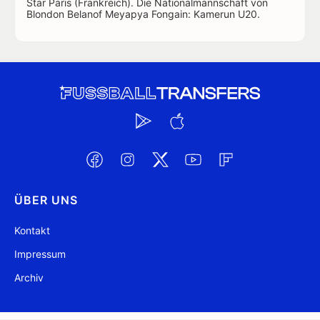
Star Paris (Frankreich). Die Nationalmannschaft von
Blondon Belanof Meyapya Fongain: Kamerun U20.
ÜBER UNS
Kontakt
Impressum
Archiv