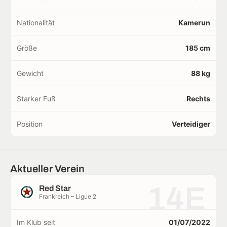
Nationalität
Kamerun
Größe
185 cm
Gewicht
88 kg
Starker Fuß
Rechts
Position
Verteidiger
Aktueller Verein
14E
Red Star
Frankreich – Ligue 2
Im Klub seit
01/07/2022