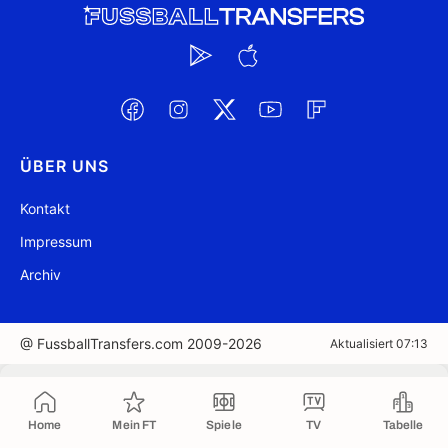
ÜBER UNS
Kontakt
Impressum
Archiv
@ FussballTransfers.com 2009-2026
Aktualisiert 07:13
In die Zwischenablage kopiert
Home
Mein FT
Spiele
TV
Tabelle