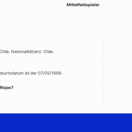
Mittelfeldspieler
hile. Nationalität(en): Chile.
 Geburtsdatum ist der 07/05/1999.
 Rojas?