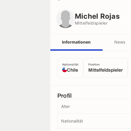
Michel Rojas
Mittelfeldspieler
Michel Rojas
Mittelfeldspieler
Informationen
News
Nationalität
Position
Chile
Mittelfeldspieler
Profil
Alter
Nationalität