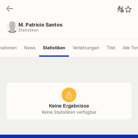
M. Patricio Santos
Statistiken
M. Patricio Santos
Statistiken
mationen
News
Statistiken
Verletzungen
Titel
Alle Tor
Keine Ergebnisse
Keine Statistiken verfügbar