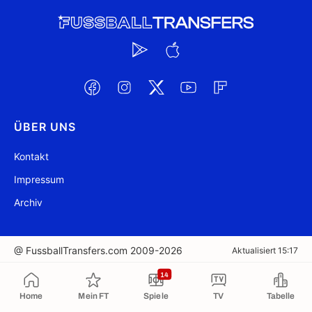
ÜBER UNS
Kontakt
Impressum
Archiv
@ FussballTransfers.com 2009-2026
Aktualisiert 15:17
14
In die Zwischenablage kopiert
Home
Mein FT
Spiele
TV
Tabelle