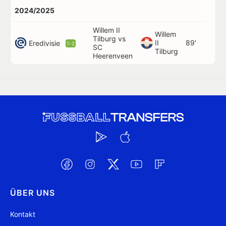
2024/2025
Willem II
Willem
Tilburg vs
II
89'
Eredivisie
1-2
SC
Tilburg
Heerenveen
ÜBER UNS
Kontakt