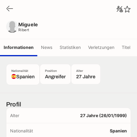
Miguele
Ribert
Miguele
Ribert
Informationen
News
Statistiken
Verletzungen
Titel
Nationalität
Position
Alter
Spanien
Angreifer
27 Jahre
Profil
Alter
27 Jahre (26/01/1999)
Nationalität
Spanien