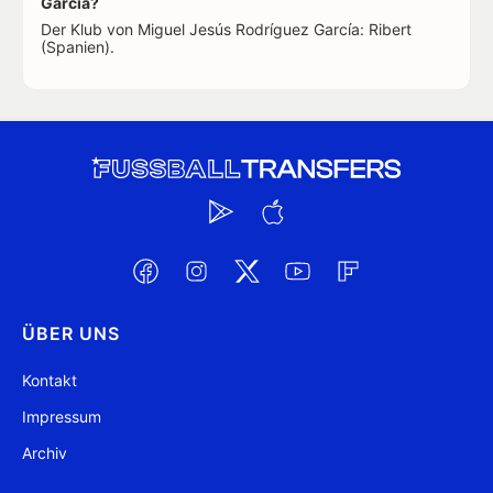
García?
Der Klub von Miguel Jesús Rodríguez García: Ribert
(Spanien).
ÜBER UNS
Kontakt
Impressum
Archiv