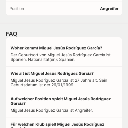
Position
Angreifer
FAQ
Woher kommt Miguel Jesús Rodríguez García?
Der Geburtsort von Miguel Jesús Rodríguez García ist
Spanien. Nationalität(en): Spanien.
Wie alt ist Miguel Jesús Rodríguez García?
Miguel Jesús Rodríguez García ist 27 Jahre alt. Sein
Geburtsdatum ist der 26/01/1999.
Auf welcher Position spielt Miguel Jesús Rodríguez
García?
Miguel Jesús Rodríguez García ist Angreifer.
Für welchen Klub spielt Miguel Jesús Rodríguez