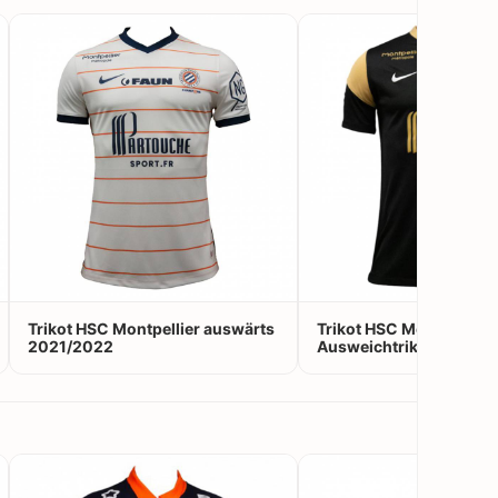
Trikot HSC Montpellier auswärts
Trikot HSC Montpellier
2021/2022
Ausweichtrikot 2021/2