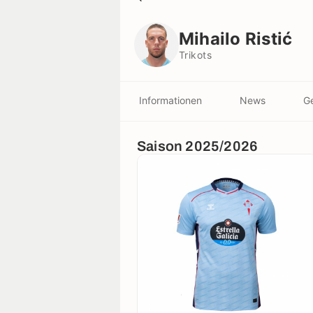
Mihailo Ristić
Trikots
Mihailo Ristić
Trikots
Informationen
News
Ge
Saison 2025/2026