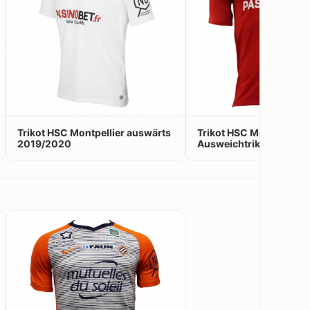
Trikot HSC Montpellier auswärts
Trikot HSC Montpellier
2019/2020
Ausweichtrikot 2019/2