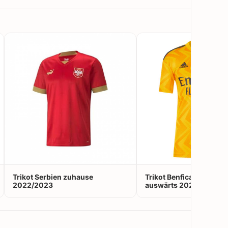
Trikot Serbien zuhause
Trikot Benfica Lissabon
2022/2023
auswärts 2022/2023