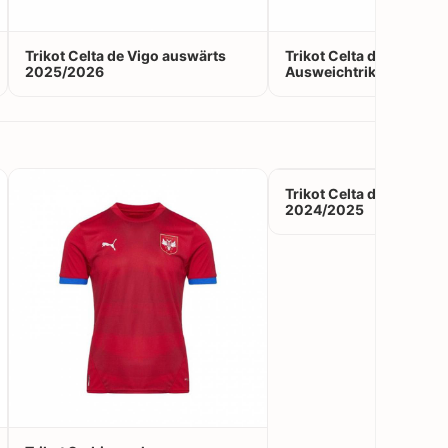
Trikot Celta de Vigo auswärts
Trikot Celta de Vigo
2025/2026
Ausweichtrikot 2025/
Trikot Celta de Vigo au
2024/2025