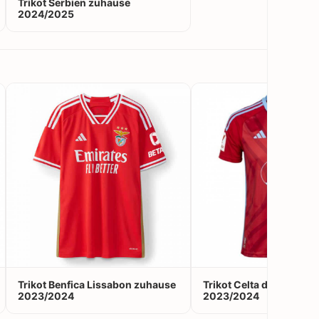
Trikot Serbien zuhause
2024/2025
Trikot Benfica Lissabon zuhause
Trikot Celta de Vigo au
2023/2024
2023/2024