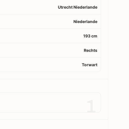
Utrecht Niederlande
Niederlande
193 cm
Rechts
Torwart
1