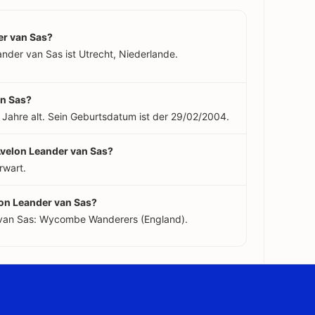
r van Sas?
nder van Sas ist Utrecht, Niederlande.
an Sas?
 Jahre alt. Sein Geburtsdatum ist der 29/02/2004.
 Avelon Leander van Sas?
rwart.
lon Leander van Sas?
 van Sas: Wycombe Wanderers (England).