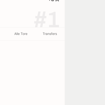
#1
Alle Tore
Transfers