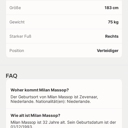
Größe
183 cm
Gewicht
75 kg
Starker Fuß
Rechts
Position
Verteidiger
FAQ
Woher kommt Milan Massop?
Der Geburtsort von Milan Massop ist Zevenaar,
Niederlande. Nationalität(en): Niederlande.
Wie alt ist Milan Massop?
Milan Massop ist 32 Jahre alt. Sein Geburtsdatum ist der
01/12/1993.