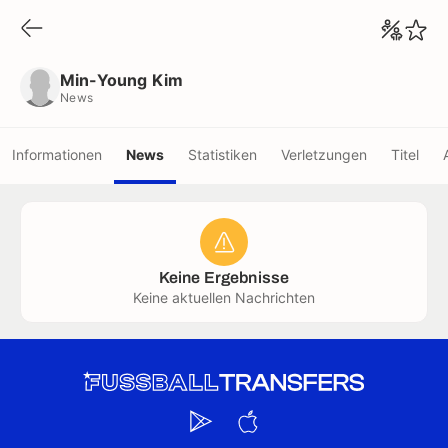
Min-Young Kim
News
Min-Young Kim
News
Informationen
News
Statistiken
Verletzungen
Titel
Keine Ergebnisse
Keine aktuellen Nachrichten