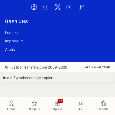
ÜBER UNS
Kontakt
Impressum
Archiv
@ FussballTransfers.com 2009-2026
Aktualisiert 21:46
In die Zwischenablage kopiert
17
Home
Mein FT
Spiele
TV
Tabelle