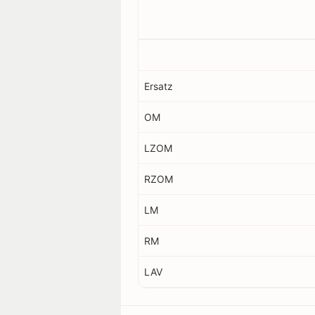
Ersatz
OM
LZOM
RZOM
LM
RM
LAV