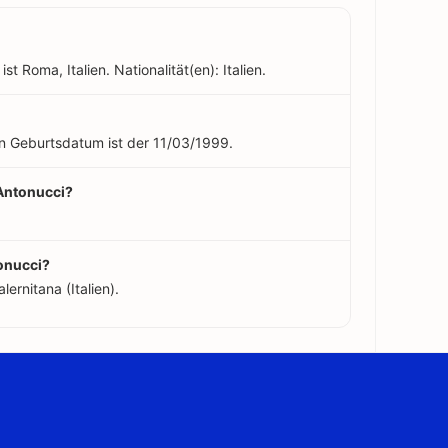
t Roma, Italien. Nationalität(en): Italien.
ein Geburtsdatum ist der 11/03/1999.
 Antonucci?
tonucci?
ernitana (Italien).