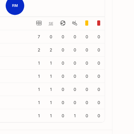
RM
SE
7
0
0
0
0
0
2
2
0
0
0
0
1
1
0
0
0
0
1
1
0
0
0
0
1
1
0
0
0
0
1
1
0
0
0
0
1
1
0
1
0
0