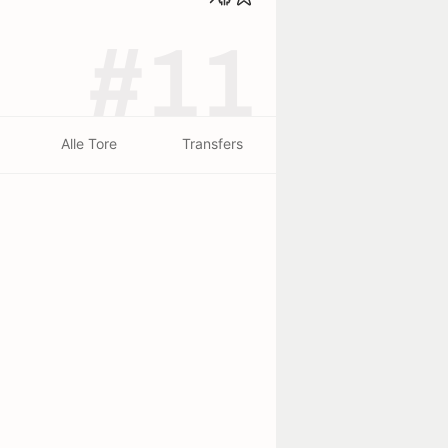
#11
Alle Tore
Transfers