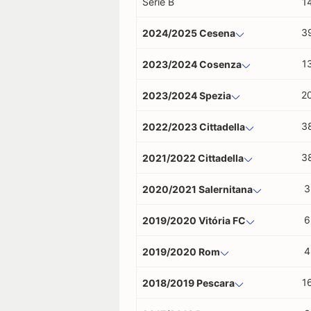
Serie B
1
3
2024/2025 Cesena
1
2023/2024 Cosenza
2
2023/2024 Spezia
3
2022/2023 Cittadella
3
2021/2022 Cittadella
3
2020/2021 Salernitana
6
2019/2020 Vitória FC
4
2019/2020 Rom
1
2018/2019 Pescara