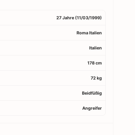
27 Jahre (11/03/1999)
Roma Italien
Italien
178 cm
72 kg
Beidfüßig
Angreifer