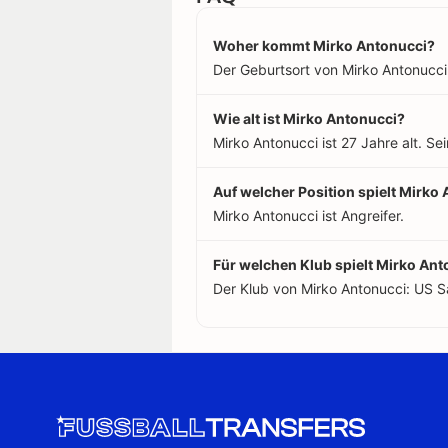
Woher kommt Mirko Antonucci?
Der Geburtsort von Mirko Antonucci is
Wie alt ist Mirko Antonucci?
Mirko Antonucci ist 27 Jahre alt. S
Auf welcher Position spielt Mirko
Mirko Antonucci ist Angreifer.
Für welchen Klub spielt Mirko An
Der Klub von Mirko Antonucci: US Sal