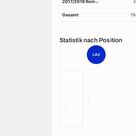
3
2017/2018 Rom
Gesamt
19
Statistik nach Position
LAV