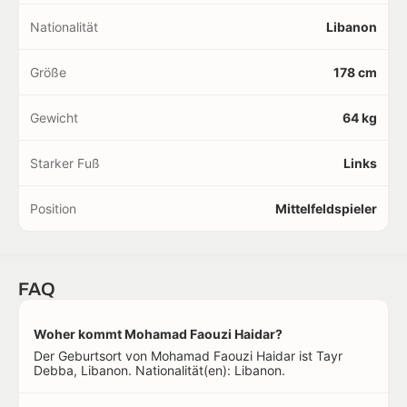
Nationalität
Libanon
Größe
178 cm
Gewicht
64 kg
Starker Fuß
Links
Position
Mittelfeldspieler
FAQ
Woher kommt Mohamad Faouzi Haidar?
Der Geburtsort von Mohamad Faouzi Haidar ist Tayr
Debba, Libanon. Nationalität(en): Libanon.