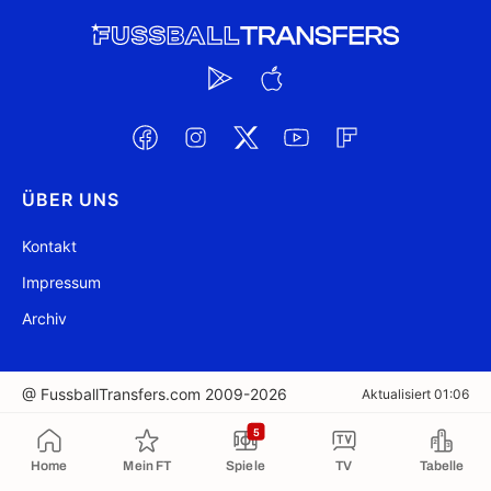
ÜBER UNS
Kontakt
Impressum
Archiv
@ FussballTransfers.com 2009-2026
Aktualisiert 01:06
5
In die Zwischenablage kopiert
Home
Mein FT
Spiele
TV
Tabelle